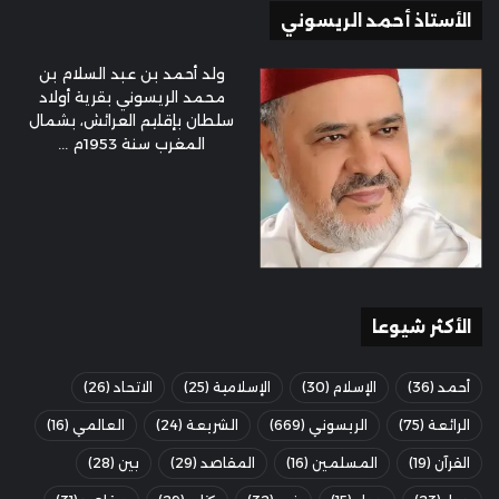
الأستاذ أحمد الريسوني
ولد أحمد بن عبد السلام بن
محمد الريسوني بقرية أولاد
سلطان بإقليم العرائش، بشمال
المغرب سنة 1953م ...
الأكثر شيوعا
أحمد
(36)
الإسلام
(30)
الإسلامية
(25)
الاتحاد
(26)
الرائعة
(75)
الريسوني
(669)
الشريعة
(24)
العالمي
(16)
القرآن
(19)
المسلمين
(16)
المقاصد
(29)
بين
(28)