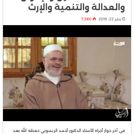
والعدالة والتنمية والإرث
يناير 22, 2019
7٬580
في آخر حوار أجراه الأستاذ الدكتور أحمد الريسوني حفظه الله بعد