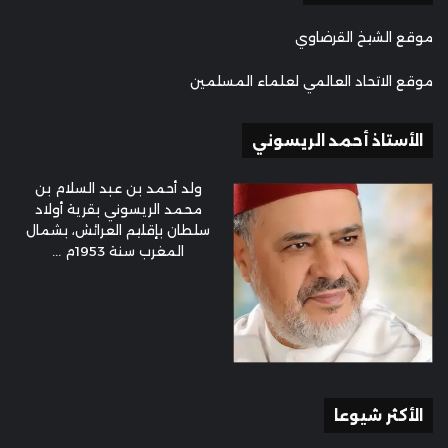
موقع الشيخ القرضاوي
موقع الاتحاد العالمي لعلماء المسلمين
الأستاذ أحمد الريسوني
ولد أحمد بن عبد السلام بن
محمد الريسوني بقرية أولاد
سلطان بإقليم العرائش، بشمال
المغرب سنة 1953م ...
الأكثر شيوعا