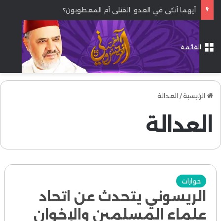
أيهما أنكى في العدو: القتلى أم المعطوبون؟
القائمة
الرئيسية
/
العدالة
العدالة
حوارات
الريسوني يتحدث عن اتحاد
علماء المسلمين والإخوان