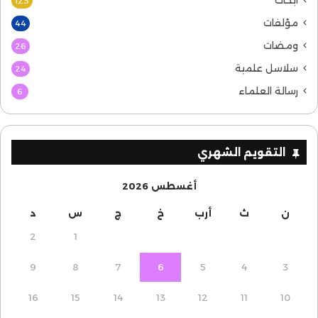
أبحاث
123
مؤلفات
44
ومضات
26
سلاسل علمية
24
رسالة العلماء
6
التقويم الشهري
أغسطس 2026
ن
ث
أرب
خ
ج
س
د
2
1
9
8
7
6
5
4
3
16
15
14
13
12
11
10