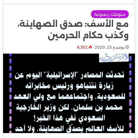
منوعات ريسونية
مع الأسف: صدق الصهاينة،
وكذب حكام الحرمين
نوفمبر 23, 2020
8٬352