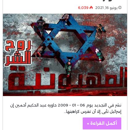
يونيو 16, 2021
6٬039
نشر في التجديد يوم 06 – 01 – 2009 حاوره عبد الحكيم أحمين إن
إسرائيل تأبى إلا أن تغرس كراهيتها…
أكمل القراءة »