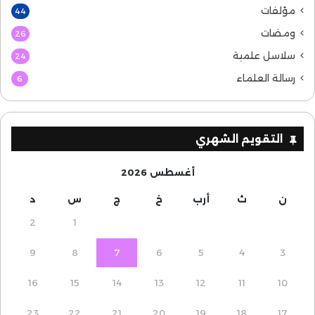
مؤلفات
44
ومضات
26
سلاسل علمية
24
رسالة العلماء
6
التقويم الشهري
أغسطس 2026
ن
ث
أرب
خ
ج
س
د
2
1
9
8
7
6
5
4
3
16
15
14
13
12
11
10
23
22
21
20
19
18
17