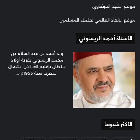
موقع الشيخ القرضاوي
موقع الاتحاد العالمي لعلماء المسلمين
الأستاذ أحمد الريسوني
ولد أحمد بن عبد السلام بن
محمد الريسوني بقرية أولاد
سلطان بإقليم العرائش، بشمال
المغرب سنة 1953م ...
الأكثر شيوعا