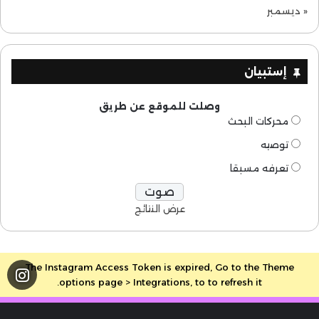
« ديسمبر
إستبيان
وصلت للموقع عن طريق
محركات البحث
توصيه
تعرفه مسبقا
عرض النتائج
The Instagram Access Token is expired, Go to the Theme
options page > Integrations, to to refresh it.