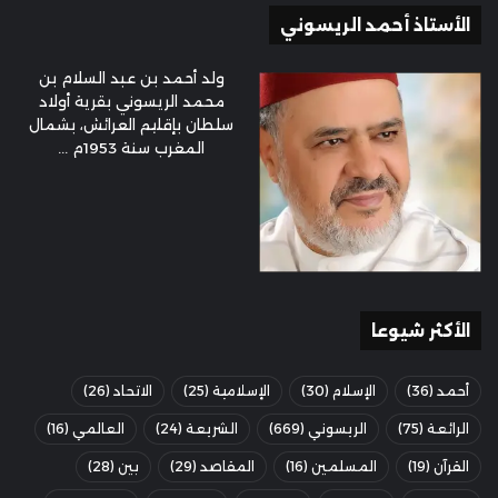
الأستاذ أحمد الريسوني
ولد أحمد بن عبد السلام بن
محمد الريسوني بقرية أولاد
سلطان بإقليم العرائش، بشمال
المغرب سنة 1953م ...
الأكثر شيوعا
أحمد
(36)
الإسلام
(30)
الإسلامية
(25)
الاتحاد
(26)
الرائعة
(75)
الريسوني
(669)
الشريعة
(24)
العالمي
(16)
القرآن
(19)
المسلمين
(16)
المقاصد
(29)
بين
(28)