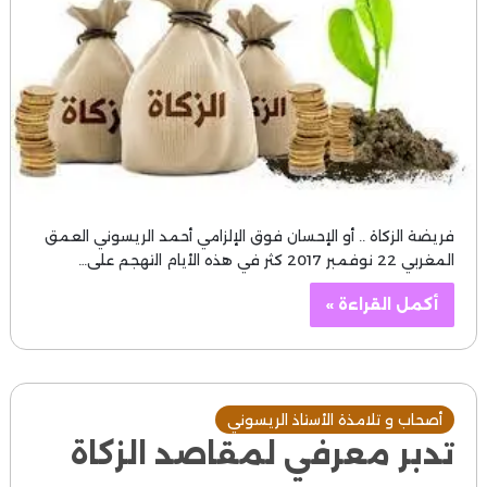
فريضة الزكاة .. أو الإحسان فوق الإلزامي أحمد الريسوني العمق
المغربي 22 نوفمبر 2017 كثر في هذه الأيام التهجم على…
أكمل القراءة »
أصحاب و تلامذة الأستاذ الريسوني
تدبر معرفي لمقاصد الزكاة