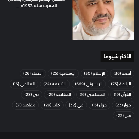
المغرب سنة 1953م ...
الأكثر شيوعا
أحمد
(36)
الإسلام
(30)
الإسلامية
(25)
الاتحاد
(26)
الرائعة
(75)
الريسوني
(669)
الشريعة
(24)
العالمي
(16)
القرآن
(19)
المسلمين
(16)
المقاصد
(29)
بين
(28)
حوار
(23)
حول
(15)
في
(32)
كتاب
(29)
مقاصد
(31)
من
(22)