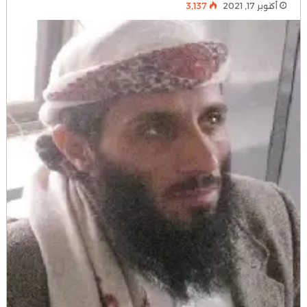
أكتوبر 17, 2021
3٬137