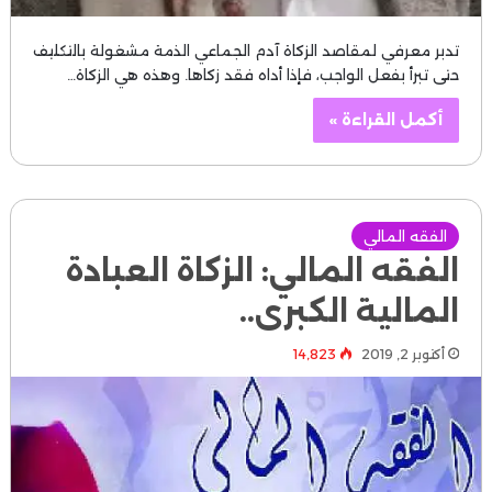
تدبر معرفي لمقاصد الزكاة آدم الجماعي الذمة مشغولة بالتكليف
حتى تبرأ بفعل الواجب، فإذا أداه فقد زكاها. وهذه هي الزكاة…
أكمل القراءة »
الفقه المالي
الفقه المالي: الزكاة العبادة
المالية الكبرى..
أكتوبر 2, 2019
14٬823