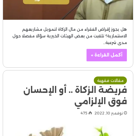
هل يجوز إقراض الفقراء من مال الزكاة لتمويل مشاريعهم
الاستثمارية؟ تلقيت من بعض الهيئات الخيرية سؤالا مفصلا حول
مدى شرعية…
أكمل القراءة »
مقالات فقهية
فريضة الزكاة .. أو الإحسان
فوق الإلزامي
نوفمبر 10, 2022
475