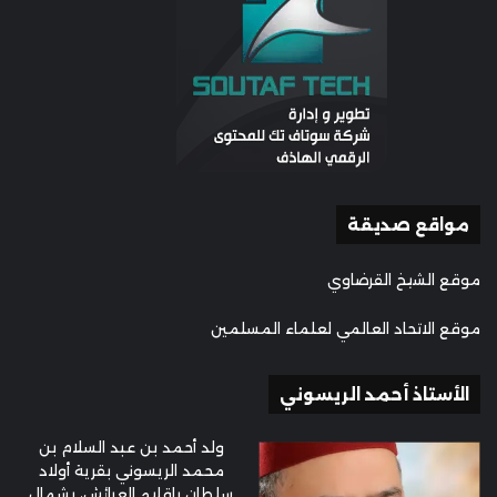
مواقع صديقة
موقع الشيخ القرضاوي
موقع الاتحاد العالمي لعلماء المسلمين
الأستاذ أحمد الريسوني
ولد أحمد بن عبد السلام بن
محمد الريسوني بقرية أولاد
سلطان بإقليم العرائش، بشمال