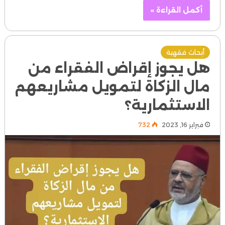
أكمل القراءة »
أبحاث فقهية
هل يجوز إقراض الفقراء من
مال الزكاة
لتمويل مشاريعهم
الاستثمارية؟
فبراير 16, 2023
732