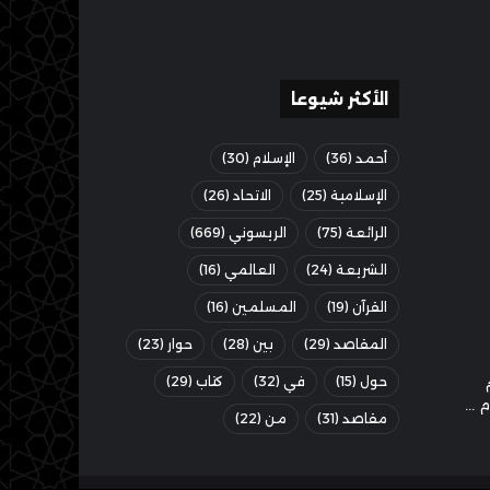
الأكثر شيوعا
أحمد
(36)
الإسلام
(30)
الإسلامية
(25)
الاتحاد
(26)
الرائعة
(75)
الريسوني
(669)
الشريعة
(24)
العالمي
(16)
القرآن
(19)
المسلمين
(16)
المقاصد
(29)
بين
(28)
حوار
(23)
حول
(15)
في
(32)
كتاب
(29)
مقاصد
(31)
من
(22)