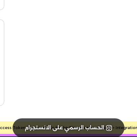
الحساب الرسمي على الانستجرام
cess Token is expired, Go to the Theme options page > Integrations, 