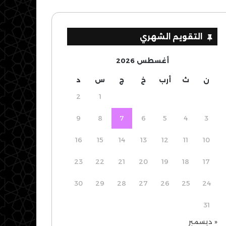
التقويم الشهري
أغسطس 2026
ن
ث
أرب
خ
ج
س
د
2
1
9
8
7
6
5
4
3
16
15
14
13
12
11
10
23
22
21
20
19
18
17
30
29
28
27
26
25
24
31
« ديسمبر