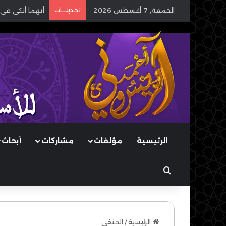
الجمعة, 7 أغسطس 2026
تحديثـــات
أيهما أنكى في 
الرئيسية
مؤلفات
مشاركات
أبحاث
بحث عن
الرئيسية
/
الحنفي