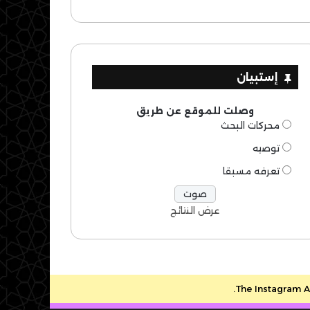
إستبيان
وصلت للموقع عن طريق
محركات البحث
توصيه
تعرفه مسبقا
عرض النتائج
The Instagram Ac