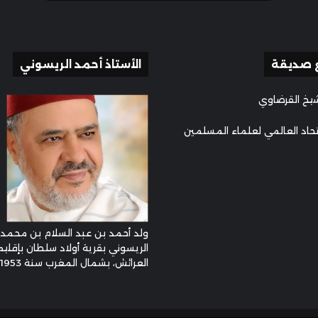
 صديقة
الأستاذ أحمد الريسوني
يخ القرضاوي
تحاد العالمي لعلماء المسلمين
ولد أحمد بن عبد السلام بن محمد
الريسوني بقرية أولاد سلطان بإقليم
العرائش، بشمال المغرب سنة 1953م ...