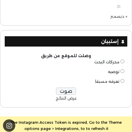
31
« ديسمبر
إستبيان
وصلت للموقع عن طريق
محركات البحث
توصيه
تعرفه مسبقا
عرض النتائج
The Instagram Access Token is expired, Go to the Theme
options page > Integrations, to to refresh it.