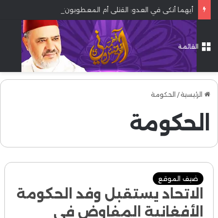
أيهما أنكى في العدو: القتلى أم المعطوبون؟
القائمة
الرئيسية
/
الحكومة
الحكومة
ضيف الموقع
الاتحاد يستقبل وفد الحكومة
الأفغانية المفاوض في