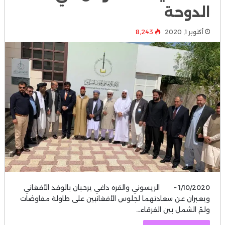
الدوحة
أكتوبر 1, 2020
8٬243
1/10/2020 – الريسوني والقره داغي يرحبان بالوفد الأفغاني
ويعبران عن سعادتهما لجلوس الأفغانيين على طاولة مفاوضات
ولمّ الشمل بين الفرقاء…