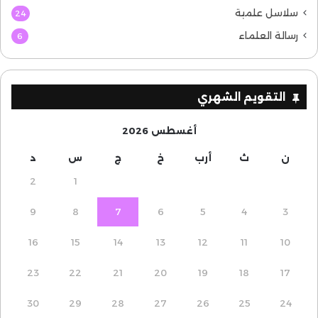
سلاسل علمية
24
رسالة العلماء
6
التقويم الشهري
أغسطس 2026
ن
ث
أرب
خ
ج
س
د
2
1
9
8
7
6
5
4
3
16
15
14
13
12
11
10
23
22
21
20
19
18
17
30
29
28
27
26
25
24