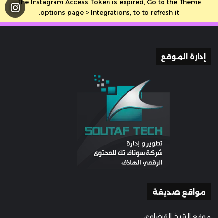
The Instagram Access Token is expired, Go to the Theme
options page > Integrations, to to refresh it.
إدارة الموقع
مواقع صديقة
موقع الشيخ القرضاوي