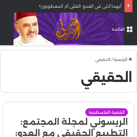
أيهما أنكى في العدو: القتلى أم المعطوبون؟
القائمة
الرئيسية
/
الحقيقي
الحقيقي
القضية الفلسطينية
الريسوني لمجلة المجتمع:
التطبيع الحقيقي مع العدو: