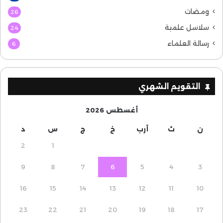
ومضات
26
سلاسل علمية
24
رسالة العلماء
6
التقويم الشهري
أغسطس 2026
ن
ث
أرب
خ
ج
س
د
2
1
9
8
7
6
5
4
3
16
15
14
13
12
11
10
23
22
21
20
19
18
17