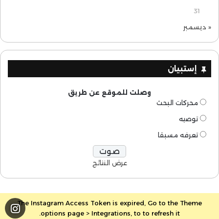
31
« ديسمبر
إستبيان
وصلت للموقع عن طريق
محركات البحث
توصيه
تعرفه مسبقا
عرض النتائج
The Instagram Access Token is expired, Go to the Theme
options page > Integrations, to to refresh it.