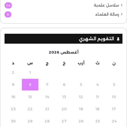
سلاسل علمية
24
رسالة العلماء
6
التقويم الشهري
أغسطس 2026
ن
ث
أرب
خ
ج
س
د
2
1
9
8
7
6
5
4
3
16
15
14
13
12
11
10
23
22
21
20
19
18
17
30
29
28
27
26
25
24