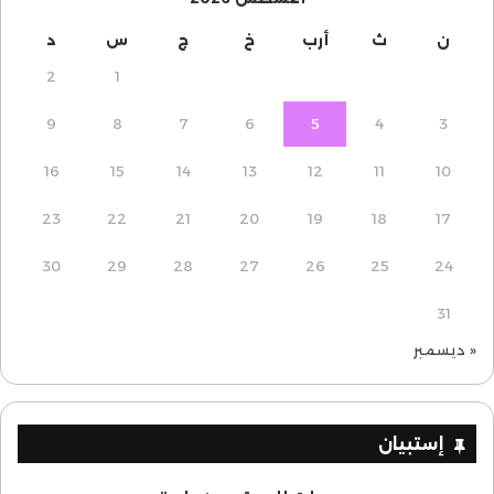
ن
ث
أرب
خ
ج
س
د
2
1
9
8
7
6
5
4
3
16
15
14
13
12
11
10
23
22
21
20
19
18
17
30
29
28
27
26
25
24
31
« ديسمبر
إستبيان