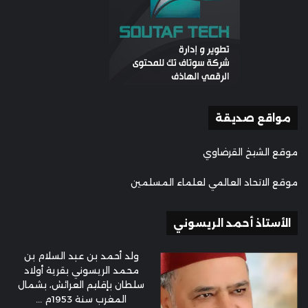
مواقع صديقة
موقع الشيخ القرضاوي
موقع الاتحاد العالمي لعلماء المسلمين
الأستاذ أحمد الريسوني
ولد أحمد بن عبد السلام بن
محمد الريسوني بقرية أولاد
سلطان بإقليم العرائش، بشمال
المغرب سنة 1953م ...