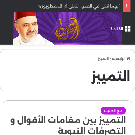
أيهما أنكى في العدو: القتلى أم المعطوبون؟
القائمة
الرئيسية
/
التمييز
التمييز
مع الحبيب
التمييز بين مقامات الأقوال و
التصرفات النبوية