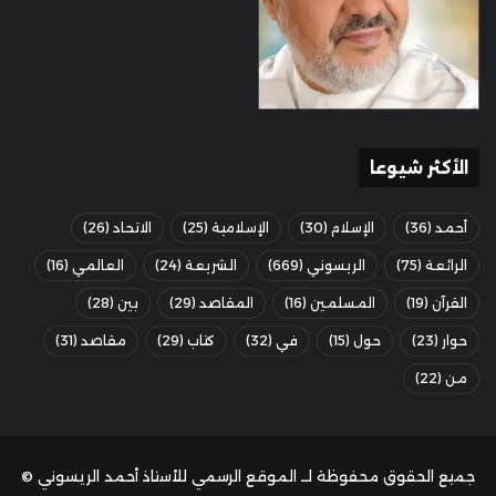
الأكثر شيوعا
أحمد
(36)
الإسلام
(30)
الإسلامية
(25)
الاتحاد
(26)
الرائعة
(75)
الريسوني
(669)
الشريعة
(24)
العالمي
(16)
القرآن
(19)
المسلمين
(16)
المقاصد
(29)
بين
(28)
حوار
(23)
حول
(15)
في
(32)
كتاب
(29)
مقاصد
(31)
من
(22)
جميع الحقوق محفوظة لــ الموقع الرسمي للأستاذ أحمد الريسوني ©