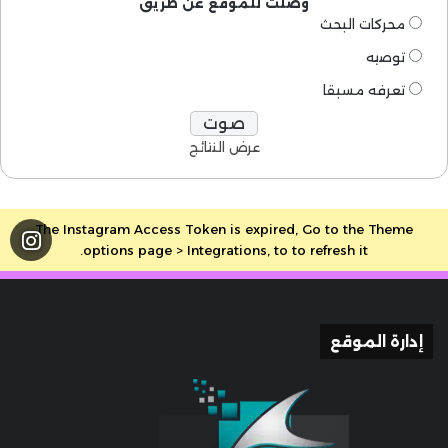
وصلت للموقع عن طريق
محركات البحث
توصيه
تعرفه مسبقا
عرض النتائج
The Instagram Access Token is expired, Go to the Theme
options page > Integrations, to to refresh it.
إدارة الموقع