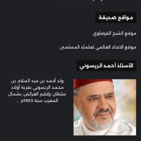
مواقع صديقة
موقع الشيخ القرضاوي
موقع الاتحاد العالمي لعلماء المسلمين
الأستاذ أحمد الريسوني
ولد أحمد بن عبد السلام بن
محمد الريسوني بقرية أولاد
سلطان بإقليم العرائش، بشمال
المغرب سنة 1953م ...