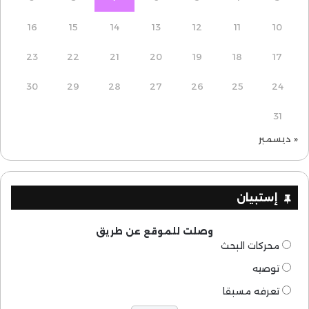
16
15
14
13
12
11
10
23
22
21
20
19
18
17
30
29
28
27
26
25
24
31
« ديسمبر
إستبيان
وصلت للموقع عن طريق
محركات البحث
توصيه
تعرفه مسبقا