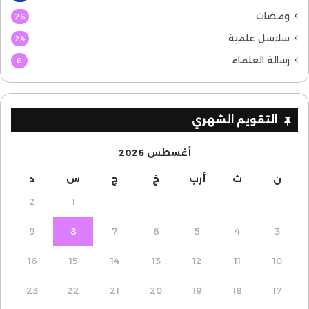
ومضات
26
سلاسل علمية
24
رسالة العلماء
6
التقويم الشهري
أغسطس 2026
ن
ث
أرب
خ
ج
س
د
2
1
9
8
7
6
5
4
3
16
15
14
13
12
11
10
23
22
21
20
19
18
17