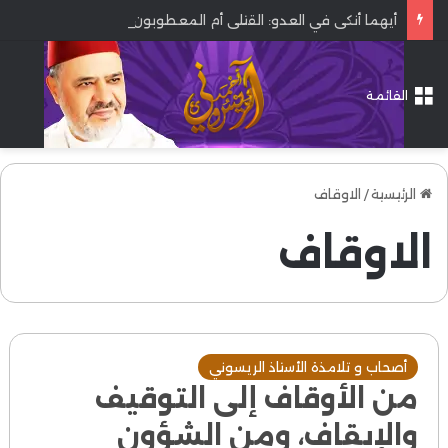
أيهما أنكى في العدو: القتلى أم المعطوبون؟
القائمة
الرئيسية
/
الاوقاف
الاوقاف
أصحاب و تلامذة الأستاذ الريسوني
من الأوقاف إلى التوقيف
والإيقاف، ومن الشؤون