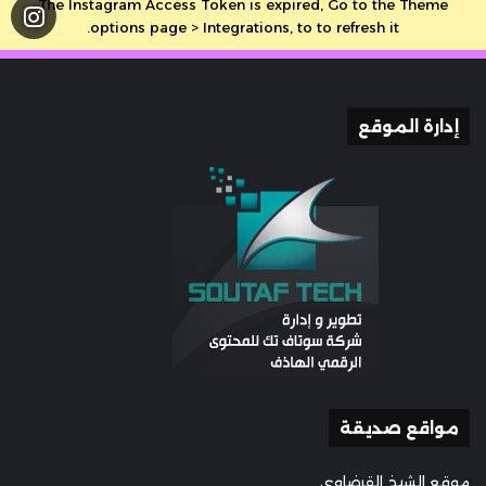
The Instagram Access Token is expired, Go to the Theme
options page > Integrations, to to refresh it.
إدارة الموقع
مواقع صديقة
موقع الشيخ القرضاوي