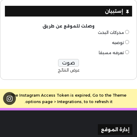
إستبيان
وصلت للموقع عن طريق
محركات البحث
توصيه
تعرفه مسبقا
عرض النتائج
The Instagram Access Token is expired, Go to the Theme
options page > Integrations, to to refresh it.
إدارة الموقع