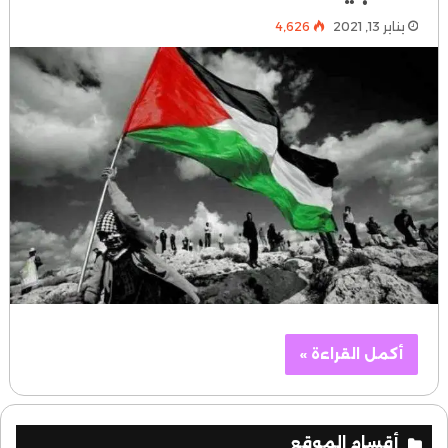
يناير 13, 2021
4٬626
أكمل القراءة »
أقسام الموقع