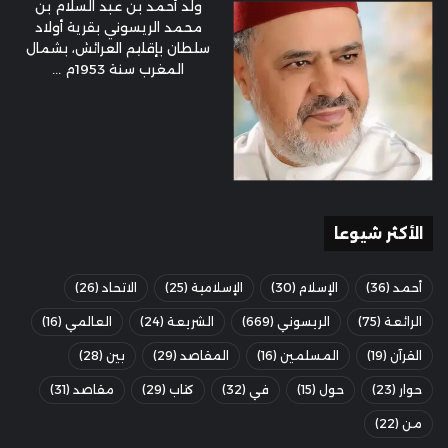
ولد أحمد بن عبد السلام بن
محمد الريسوني بقرية أولاد
سلطان بإقليم العرائش، بشمال
المغرب سنة 1953م ...
الأكثر شيوعا
أحمد
(36)
الإسلام
(30)
الإسلامية
(25)
الاتحاد
(26)
الرائعة
(75)
الريسوني
(669)
الشريعة
(24)
العالمي
(16)
القرآن
(19)
المسلمين
(16)
المقاصد
(29)
بين
(28)
حوار
(23)
حول
(15)
في
(32)
كتاب
(29)
مقاصد
(31)
من
(22)