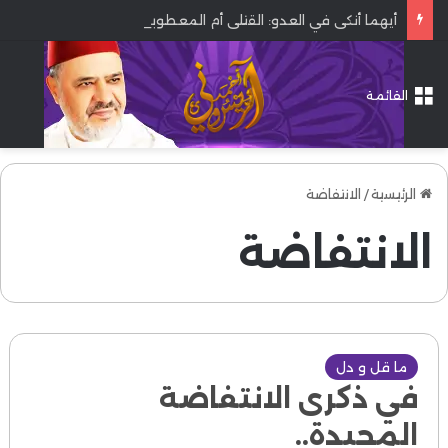
أيهما أنكى في العدو: القتلى أم المعطوبون؟
القائمة
الرئيسية
/
الانتفاضة
الانتفاضة
ما قل و دل
في ذكرى الانتفاضة
المجيدة..