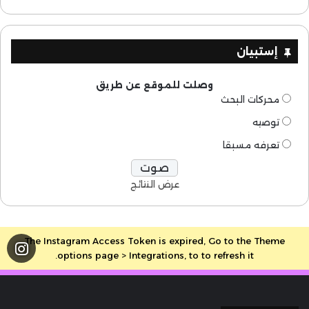
إستبيان
وصلت للموقع عن طريق
محركات البحث
توصيه
تعرفه مسبقا
عرض النتائج
The Instagram Access Token is expired, Go to the Theme
options page > Integrations, to to refresh it.