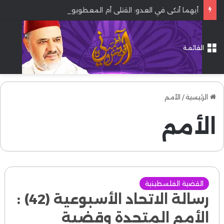
أيهما أنكى في العدو: القتلى أم المعطوبون؟
القائمة
الرئيسية
/
الأمم
الأمم
القضية الفلسطينية
رسالة الاتحاد الأسبوعية (42) :
الأمم المتحدة وقضية