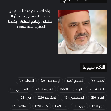
ولد أحمد بن عبد السلام بن
محمد الريسوني بقرية أولاد
سلطان بإقليم العرائش، بشمال
المغرب سنة 1953م ...
الأكثر شيوعا
أحمد
(36)
الإسلام
(30)
الإسلامية
(25)
الاتحاد
(26)
الرائعة
(75)
الريسوني
(669)
الشريعة
(24)
العالمي
(16)
القرآن
(19)
المسلمين
(16)
المقاصد
(29)
بين
(28)
حوار
(23)
حول
(15)
في
(32)
كتاب
(29)
مقاصد
(31)