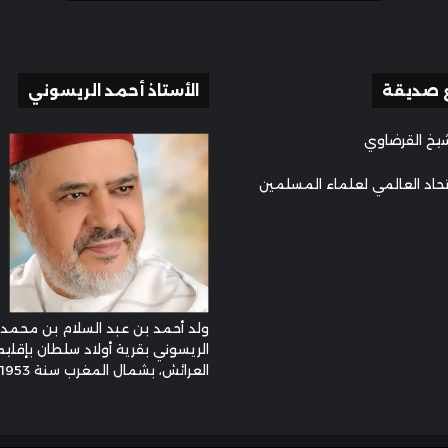
 صديقة
الأستاذ أحمد الريسوني
يخ القرضاوي
تحاد العالمي لعلماء المسلمين
ولد أحمد بن عبد السلام بن محمد
الريسوني بقرية أولاد سلطان بإقليم
العرائش، بشمال المغرب سنة 1953م ...