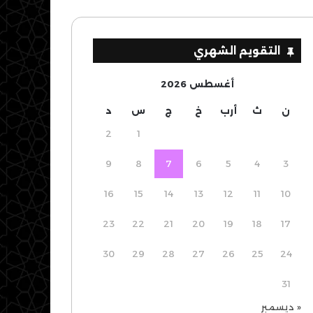
التقويم الشهري
أغسطس 2026
ن
ث
أرب
خ
ج
س
د
2
1
9
8
7
6
5
4
3
16
15
14
13
12
11
10
23
22
21
20
19
18
17
30
29
28
27
26
25
24
31
« ديسمبر