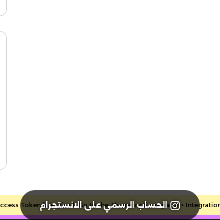
الحساب الرسمي على الانستجرام
cess Token is expired, Go to the Theme options page > Integrations, 