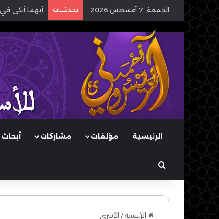
الجمعة, 7 أغسطس 2026
تحديثـــات
أيهما أنكى في 
الرئيسية
مؤلفات
مشاركات
أبحاث
بحث عن
الرئيسية
/
الأسرى