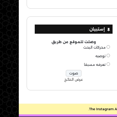
إستبيان
وصلت للموقع عن طريق
محركات البحث
توصيه
تعرفه مسبقا
عرض النتائج
The Instagram Ac