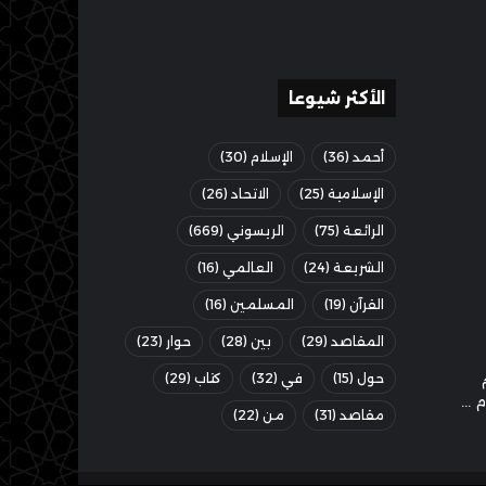
الأكثر شيوعا
أحمد
(36)
الإسلام
(30)
الإسلامية
(25)
الاتحاد
(26)
الرائعة
(75)
الريسوني
(669)
الشريعة
(24)
العالمي
(16)
القرآن
(19)
المسلمين
(16)
المقاصد
(29)
بين
(28)
حوار
(23)
حول
(15)
في
(32)
كتاب
(29)
مقاصد
(31)
من
(22)