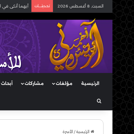
السبت, 8 أغسطس 2026
تحديثـــات
أيهما أنكى في ا
الرئيسية
مؤلفات
مشاركات
أبحاث
بحث عن
الرئيسية
/
الأسرة