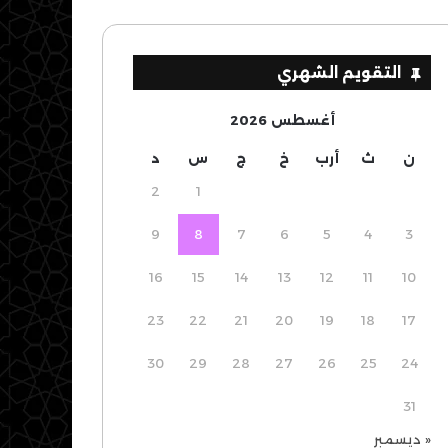
التقويم الشهري
أغسطس 2026
ن
ث
أرب
خ
ج
س
د
2
1
9
8
7
6
5
4
3
16
15
14
13
12
11
10
23
22
21
20
19
18
17
30
29
28
27
26
25
24
31
« ديسمبر