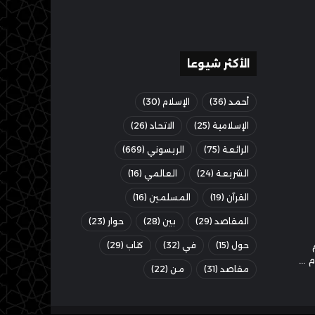
الأكثر شيوعا
أحمد
(36)
الإسلام
(30)
الإسلامية
(25)
الاتحاد
(26)
الرائعة
(75)
الريسوني
(669)
الشريعة
(24)
العالمي
(16)
القرآن
(19)
المسلمين
(16)
المقاصد
(29)
بين
(28)
حوار
(23)
حول
(15)
في
(32)
كتاب
(29)
مقاصد
(31)
من
(22)