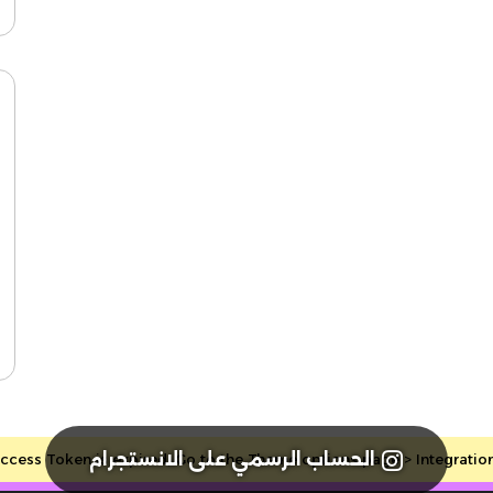
الحساب الرسمي على الانستجرام
cess Token is expired, Go to the Theme options page > Integrations, 