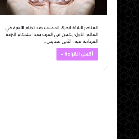
العناصر الثلاثة لتحرك الحملات ضد نظام الأسرة في
العالم: الأول: يكمن في الغرب بعد استحكام النزعة
الفردانية فيه.. الثاني تقديس…
أكمل القراءة »