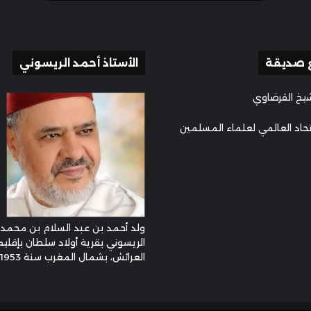
 صديقة
الأستاذ أحمد الريسوني
يخ القرضاوي
تحاد العالمي لعلماء المسلمين
ولد أحمد بن عبد السلام بن محمد
الريسوني بقرية أولاد سلطان بإقليم
العرائش، بشمال المغرب سنة 1953م ...