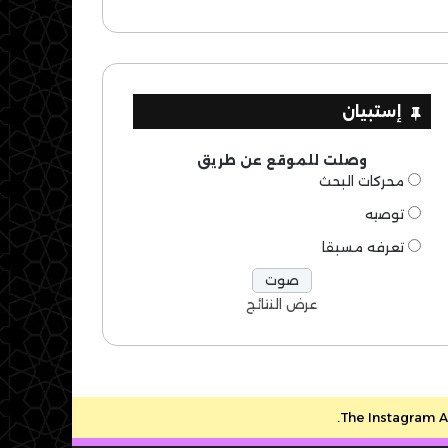
إستبيان
وصلت للموقع عن طريق
محركات البحث
توصيه
تعرفه مسبقا
عرض النتائج
The Instagram Ac