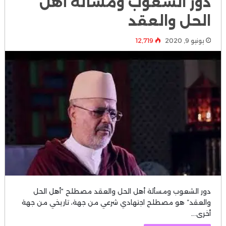
دور الشعوب ومسألة أهل
الحل والعقد
يونيو 9, 2020
12٬719
دور الشعوب ومسألة أهل الحل والعقد مصطلح “أهل الحل
والعقد” هو مصطلح اجتهادي شرعي من جهة، تاريخي من جهة
أخرى.…