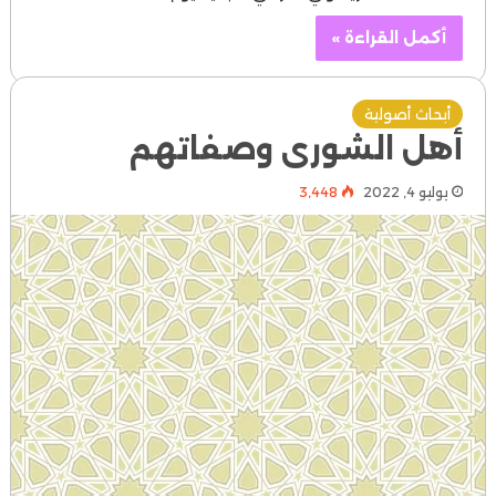
أكمل القراءة »
أبحاث أصولية
أهل الشورى وصفاتهم
يوليو 4, 2022
3٬448