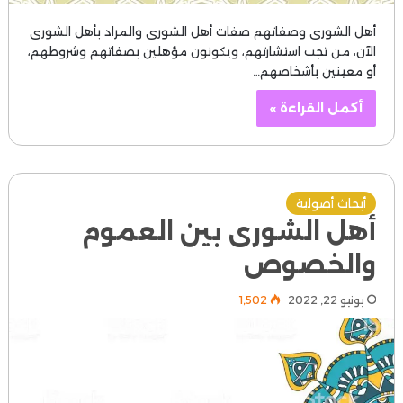
أهل الشورى وصفاتهم صفات أهل الشورى والمراد بأهل الشورى
الآن، من تجب استشارتهم، ويكونون مؤهلين بصفاتهم وشروطهم،
أو معينين بأشخاصهم…
أكمل القراءة »
أبحاث أصولية
أهل الشورى بين العموم
والخصوص
يونيو 22, 2022
1٬502