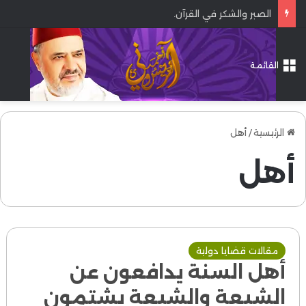
الصبر والشكر في القرآن.
القائمة
الرئيسية
/
أهل
أهل
مقالات قضايا دولية
أهل السنة يدافعون عن
الشيعة والشيعة يشتمون