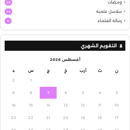
ومضات
26
سلاسل علمية
24
رسالة العلماء
6
التقويم الشهري
أغسطس 2026
ن
ث
أرب
خ
ج
س
د
2
1
9
8
7
6
5
4
3
16
15
14
13
12
11
10
23
22
21
20
19
18
17
30
29
28
27
26
25
24