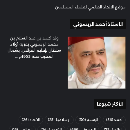
موقع الاتحاد العالمي لعلماء المسلمين
الأستاذ أحمد الريسوني
ولد أحمد بن عبد السلام بن
محمد الريسوني بقرية أولاد
سلطان بإقليم العرائش، بشمال
المغرب سنة 1953م ...
الأكثر شيوعا
أحمد
(36)
الإسلام
(30)
الإسلامية
(25)
الاتحاد
(26)
الرائعة
(75)
الريسوني
(669)
الشريعة
(24)
العالمي
(16)