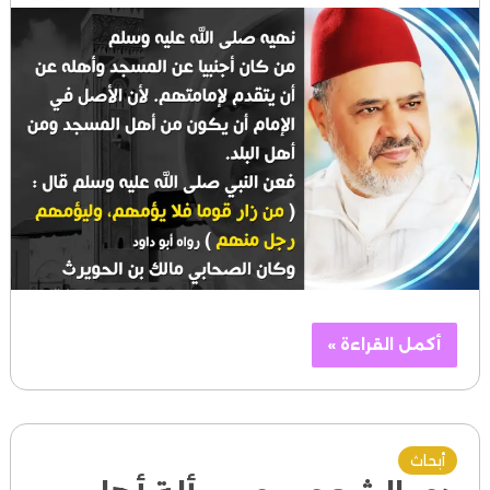
أكمل القراءة »
أبحاث