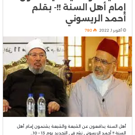
إمام أهل السنة !!- بقلم
أحمد الريسوني
أكتوبر 1, 2022
780
أهل السنة يدافعون عن الشيعة والشيعة يشتمون إمام أهل
السنة !! أحمد الريسوني نشر في التجديد يوم 13 – 10…