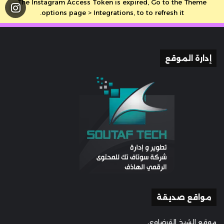
The Instagram Access Token is expired, Go to the Theme
options page > Integrations, to to refresh it.
إدارة الموقع
مواقع صديقة
موقع الشيخ القرضاوي