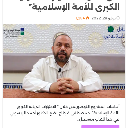
الكبرى للأمة الإسلامية”
يوليو 28, 2022
1٬284
أساسات المشروع النهضويمن خلال ” الاختيارات الدينية الكبرى
للأمة الإسلامية”. د.مصطفى قرطاح يضع الدكتور أحمد الريسوني
في هذا الكتاب مستقبل…