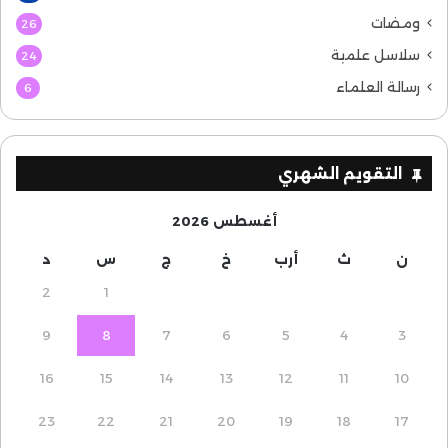
ومضات
26
سلاسل علمية
24
رسالة العلماء
6
التقويم الشهري
أغسطس 2026
ن
ث
أرب
خ
ج
س
د
2
1
9
8
7
6
5
4
3
16
15
14
13
12
11
10
23
22
21
20
19
18
17