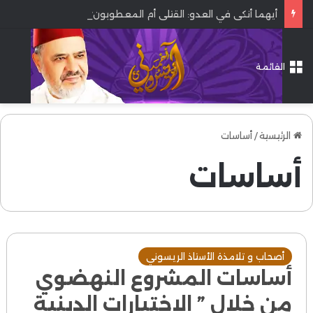
أيهما أنكى في العدو: القتلى أم المعطوبون؟
القائمة
الرئيسية
/
أساسات
أساسات
أصحاب و تلامذة الأستاذ الريسوني
أساسات المشروع النهضوي
من خلال ” الاختيارات الدينية