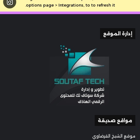
options page > Integrations, to to refresh it.
إدارة الموقع
مواقع صديقة
موقع الشيخ القرضاوي