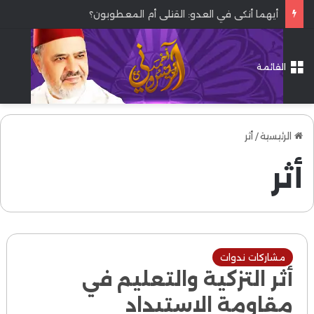
أيهما أنكى في العدو: القتلى أم المعطوبون؟
القائمة
الرئيسية
/
أثر
أثر
مشاركات ندوات
أثر التزكية والتعليم في
مقاومة الاستبداد