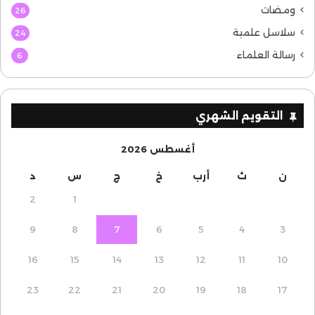
ومضات
26
سلاسل علمية
24
رسالة العلماء
6
التقويم الشهري
أغسطس 2026
ن
ث
أرب
خ
ج
س
د
2
1
9
8
7
6
5
4
3
16
15
14
13
12
11
10
23
22
21
20
19
18
17