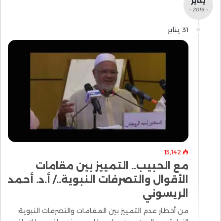
يناير
- 2019 -
31 يناير
15٬142
مع الحبيب.. التمييز بين مقامات
الأقوال والتصرفات النبوية../ أ.د. أحمد
الريسوني
من أخطار عدم التمييز بين المقامات والتصرفات النبوية: