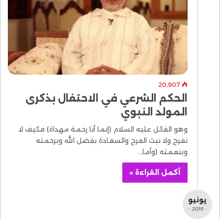
20٬907
الحكم الشرعي في الاحتفال بذكرى
المولد النبوي
وهو القائل عليه السلام (إنما أنا رحمة مهداة) فكيف لا
نفرح ولا نبث الفرح والسعادة بفضل الله وبرحمته
وبنعمته (وأما…
أكمل القراءة »
يونيو
- 2019 -