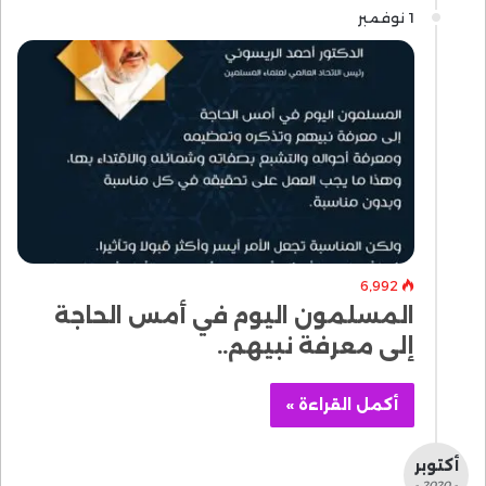
1 نوفمبر
6٬992
المسلمون اليوم في أمس الحاجة
إلى معرفة نبيهم..
أكمل القراءة »
أكتوبر
- 2020 -