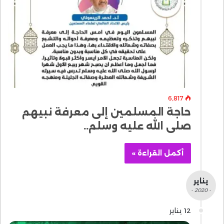
6٬817
حاجة المسلمين إلى معرفة نبيهم
صلى الله عليه وسلم..
أكمل القراءة »
يناير
- 2020 -
12 يناير