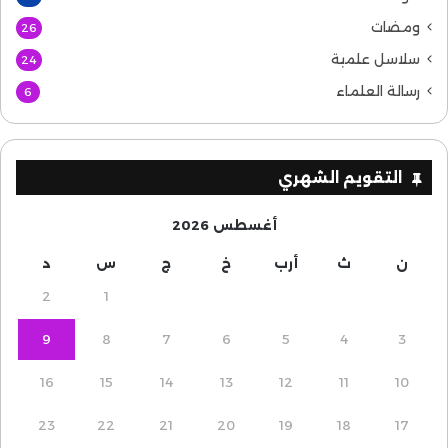
ومضات
26
سلاسل علمية
24
رسالة العلماء
6
التقويم الشهري
أغسطس 2026
ن
ث
أرب
خ
ج
س
د
2
1
9
8
7
6
5
4
3
16
15
14
13
12
11
10
23
22
21
20
19
18
17