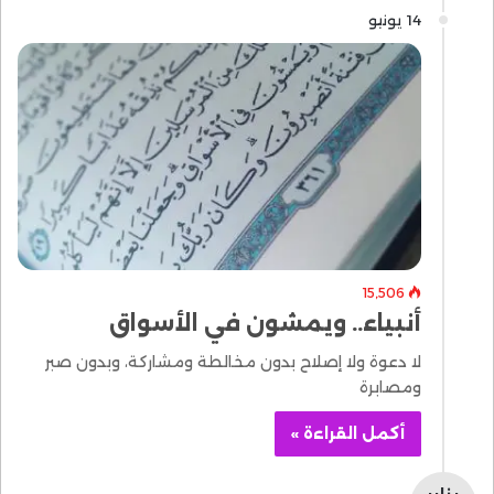
14 يونيو
15٬506
أنبياء.. ويمشون في الأسواق
لا دعوة ولا إصلاح بدون مخالطة ومشاركة، وبدون صبر
ومصابرة
أكمل القراءة »