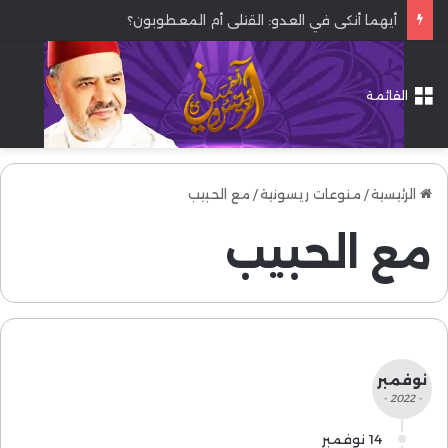
أيهما أنكى في العدو: القتلى أم المعطوبون؟
القائمة
الرئيسية
/
منوعات ريسونية
/
مع الحبيب
مع الحبيب
نوفمبر
- 2022 -
14 نوفمبر