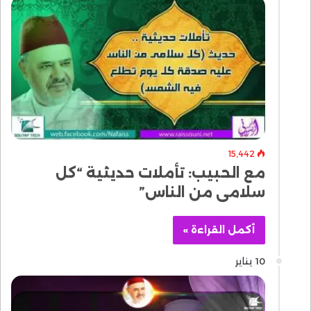
15٬442
مع الحبيب: تأملات حديثية “كل
سلامى من الناس”
أكمل القراءة »
10 يناير