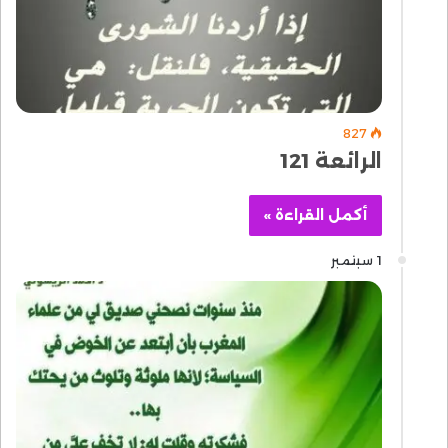
827
الرائعة 121
أكمل القراءة »
1 سبتمبر