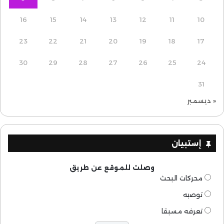
16
15
14
13
12
11
10
23
22
21
20
19
18
17
30
29
28
27
26
25
24
31
« ديسمبر
إستبيان
وصلت للموقع عن طريق
محركات البحث
توصيه
تعرفه مسبقا