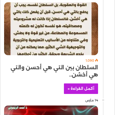
1٬090
السلطان بين التي هي أحسن والتي
هي أخشن..
أكمل القراءة »
14 مارس