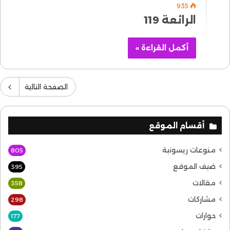
935
الرائعة 119
أكمل القراءة »
الصفحة التالية
أقسام الموقع
منوعات ريسونية
805
ضيف الموقع
395
مقالات
358
مشاركات
298
حوارات
177