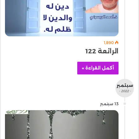
1٬890
الرائعة 122
أكمل القراءة »
سبتمبر
- 2022 -
13 سبتمبر