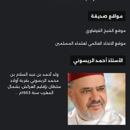
مواقع صديقة
موقع الشيخ القرضاوي
موقع الاتحاد العالمي لعلماء المسلمين
الأستاذ أحمد الريسوني
ولد أحمد بن عبد السلام بن
محمد الريسوني بقرية أولاد
سلطان بإقليم العرائش، بشمال
المغرب سنة 1953م ...