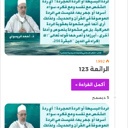
1٬992
الرائعة 123
أكمل القراءة »
5 ديسمبر