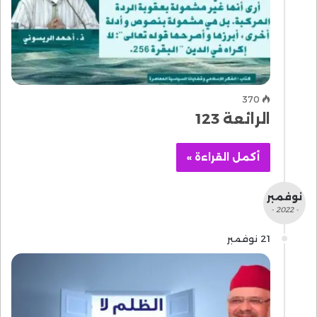
370
الرائعة 123
أكمل القراءة »
نوفمبر
- 2022 -
21 نوفمبر