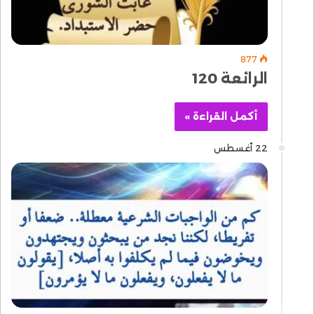
877
الرائعة 120
أكمل القراءة »
22 أغسطس