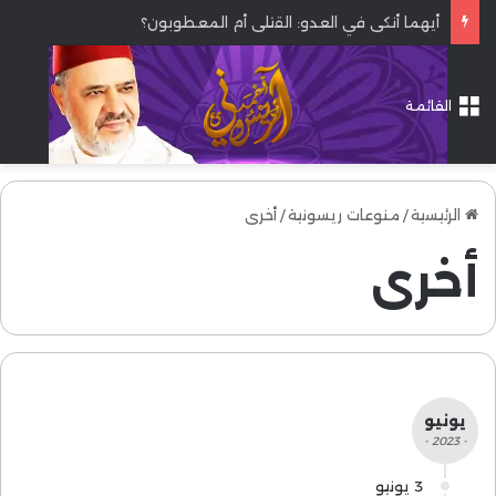
أيهما أنكى في العدو: القتلى أم المعطوبون؟
القائمة
الرئيسية
/
منوعات ريسونية
/
أخرى
أخرى
يونيو
- 2023 -
3 يونيو