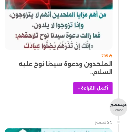
795
الملحدون ودعوة سيدنا نوح عليه
السلام..
أكمل القراءة »
ديسمبر
- 2022 -
5 ديسمبر