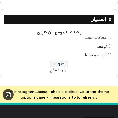
إستبيان
وصلت للموقع عن طريق
محركات البحث
توصيه
تعرفه مسبقا
عرض النتائج
The Instagram Access Token is expired, Go to the Theme
options page > Integrations, to to refresh it.