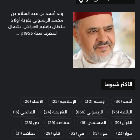
ولد أحمد بن عبد السلام بن
محمد الريسوني بقرية أولاد
سلطان بإقليم العرائش، بشمال
المغرب سنة 1953م ...
الأكثر شيوعا
أحمد
(36)
الإسلام
(30)
الإسلامية
(25)
الاتحاد
(26)
الرائعة
(75)
الريسوني
(669)
الشريعة
(24)
العالمي
(16)
القرآن
(19)
المسلمين
(16)
المقاصد
(29)
بين
(28)
حوار
(23)
حول
(15)
في
(32)
كتاب
(29)
مقاصد
(31)