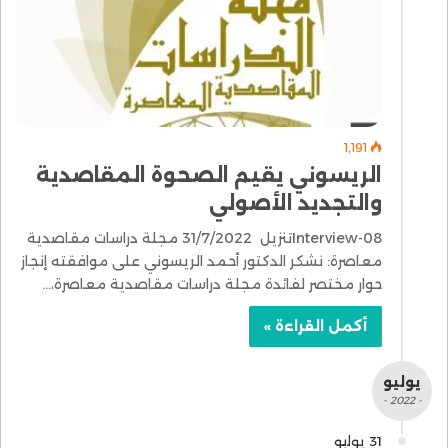
1٬191
الريسوني يقيم الصحوة المقاصدية
والتجديد الأصولي
08-Interviewتنزيل 31/7/2022 مجلة دراسات مقاصدية
معاصرة: نشكر الدكتور أحمد الريسوني على موافقته إنجاز
حوار مختصر لفائدة مجلة دراسات مقاصدية معاصرة،…
أكمل القراءة »
يوليو
- 2022 -
31 يوليو