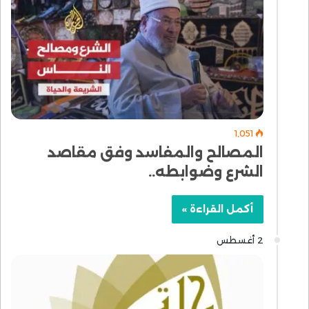
1٬051
المصالح والمفاسد وفق مقاصد
الشرع وضوابطه..
أكمل القراءة »
2 أغسطس