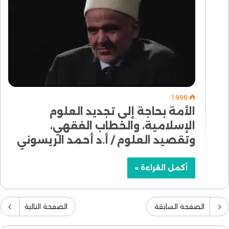
1٬996
الأمة بحاجة إلى تجديد العلوم
الإسلامية، والخطاب الفقهي،
وتقصيد العلوم / أ.د أحمد الريسوني
أكمل القراءة »
الصفحة السابقة
الصفحة التالية