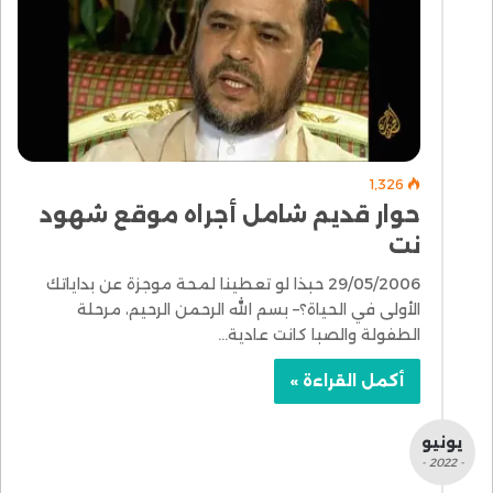
1٬326
حوار قديم شامل أجراه موقع شهود
نت
29/05/2006 حبذا لو تعطينا لمحة موجزة عن بداياتك
الأولى في الحياة؟– بسم الله الرحمن الرحيم، مرحلة
الطفولة والصبا كانت عادية…
أكمل القراءة »
يونيو
- 2022 -