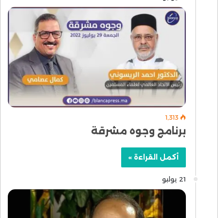
1٬313
برنامج وجوه مشرقة
أكمل القراءة »
21 يوليو