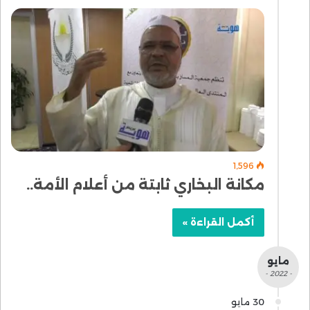
1٬596
مكانة البخاري ثابتة من أعلام الأمة..
أكمل القراءة »
مايو
- 2022 -
30 مايو