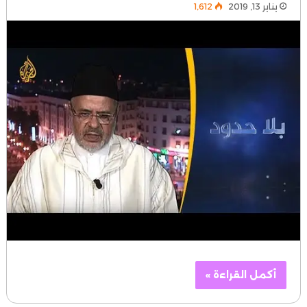
يناير 13, 2019
1٬612
أكمل القراءة »