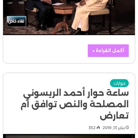
أكمل القراءة »
حوارات
ساعة حوار أحمد الريسوني
المصلحة والنص توافق أم
تعارض
يناير 13, 2019
352