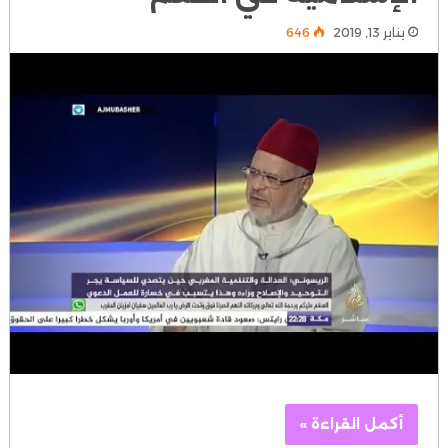
يناير 13, 2019
646
أكمل القراءة »