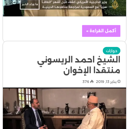
أكمل القراءة »
حوارات
الشيخ احمد الريسوني
منتقدا الإخوان
يناير 13, 2019
376