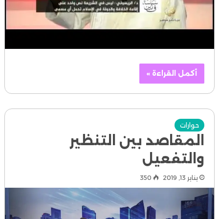
أكمل القراءة »
حوارات
المقاصد بين التنظير
والتفعيل
يناير 13, 2019
350