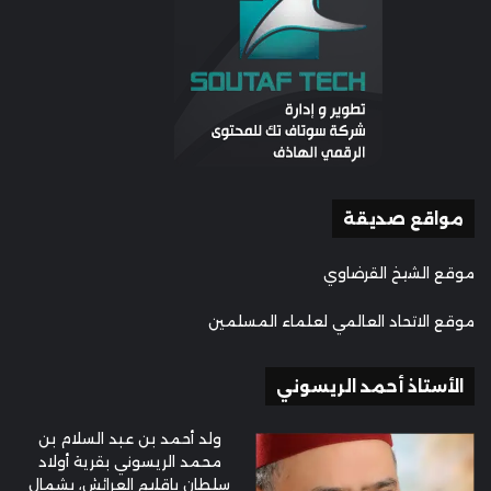
مواقع صديقة
موقع الشيخ القرضاوي
موقع الاتحاد العالمي لعلماء المسلمين
الأستاذ أحمد الريسوني
ولد أحمد بن عبد السلام بن
محمد الريسوني بقرية أولاد
سلطان بإقليم العرائش، بشمال