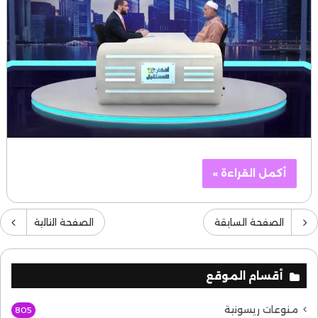
أكمل القراءة »
الصفحة السابقة
الصفحة التالية
أقسام الموقع
منوعات ريسونية
805