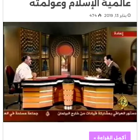
عالمية الإسلام وعولمته
يناير 13, 2019
474
أكمل القراءة »