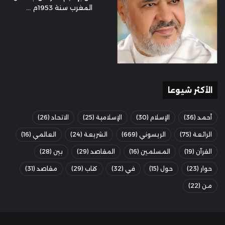
المغرب سنة 1953م ...
الأكثر شيوعا
أحمد
(36)
الإسلام
(30)
الإسلامية
(25)
الاتحاد
(26)
الرائعة
(75)
الريسوني
(669)
الشريعة
(24)
العالمي
(16)
القرآن
(19)
المسلمين
(16)
المقاصد
(29)
بين
(28)
حوار
(23)
حول
(15)
في
(32)
كتاب
(29)
مقاصد
(31)
من
(22)