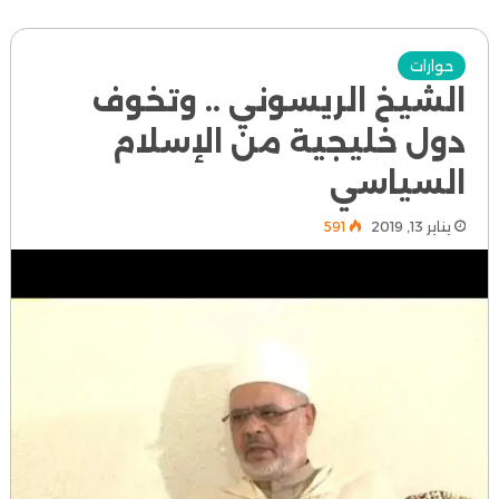
حوارات
الشيخ الريسوني .. وتخوف
دول خليجية من الإسلام
السياسي
يناير 13, 2019
591