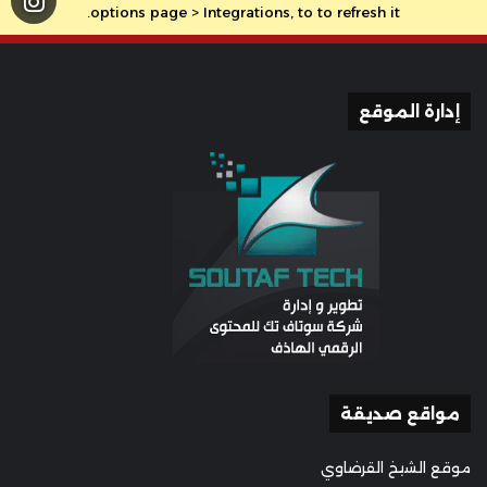
options page > Integrations, to to refresh it.
إدارة الموقع
مواقع صديقة
موقع الشيخ القرضاوي