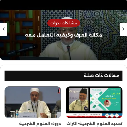
مشاركات ندوات
مكانة العرف وكيفية التعامل معه
مقالات ذات صلة
تجديد العلوم الشرعية-التراث
دورة: العلوم الشرعية