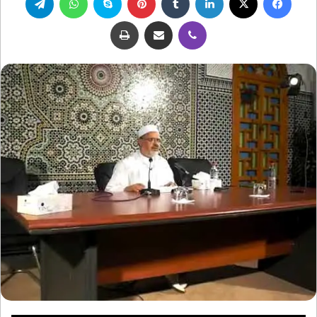
ڤايبر
مشاركة عبر البريد
طباعة