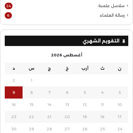
سلاسل علمية
24
رسالة العلماء
6
التقويم الشهري
أغسطس 2026
ن
ث
أرب
خ
ج
س
د
2
1
9
8
7
6
5
4
3
16
15
14
13
12
11
10
23
22
21
20
19
18
17
30
29
28
27
26
25
24