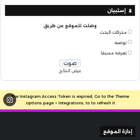
إستبيان
وصلت للموقع عن طريق
محركات البحث
توصيه
تعرفه مسبقا
عرض النتائج
The Instagram Access Token is expired, Go to the Theme
options page > Integrations, to to refresh it.
إدارة الموقع