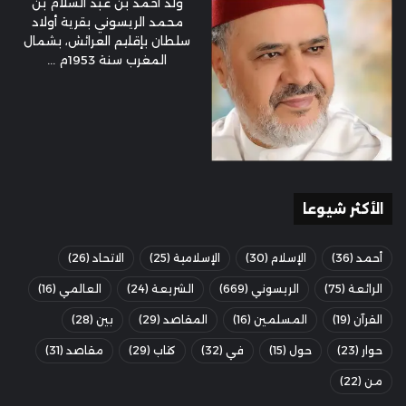
ولد أحمد بن عبد السلام بن
محمد الريسوني بقرية أولاد
سلطان بإقليم العرائش، بشمال
المغرب سنة 1953م ...
الأكثر شيوعا
أحمد
(36)
الإسلام
(30)
الإسلامية
(25)
الاتحاد
(26)
الرائعة
(75)
الريسوني
(669)
الشريعة
(24)
العالمي
(16)
القرآن
(19)
المسلمين
(16)
المقاصد
(29)
بين
(28)
حوار
(23)
حول
(15)
في
(32)
كتاب
(29)
مقاصد
(31)
من
(22)