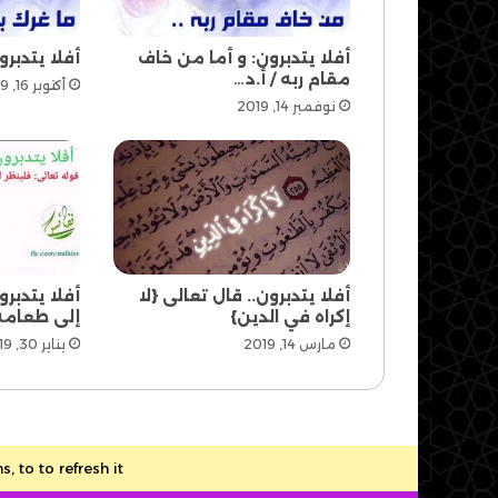
أفلا يتدبرون: و أما من خاف
أفلا يتدبرو
مقام ربه / أ.د…
أكتوبر 16, 2019
نوفمبر 14, 2019
أفلا يتدبرون.. قال تعالى {لا
أفلا يتدبر
إكراه في الدين}
إلى طعامه.
مارس 14, 2019
يناير 30, 2019
to to refresh it.