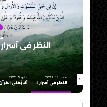
أق
ألا يُغني القر
فبراير 18, 2022
مايو 5, 2021
يناير 20, 2021
النظر في أسرار الشريعة والطبيعة..
ألا يُغني القرآن والسنة عن المقاصد؟