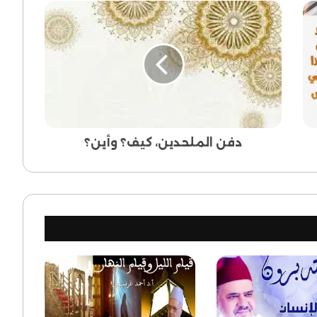
دفن
الملحدين،
كيف؟
وأين؟
دفن الملحدين، كيف؟ وأين؟