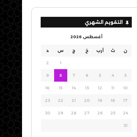
التقويم الشهري
أغسطس 2026
ن
ث
أرب
خ
ج
س
د
2
1
9
8
7
6
5
4
3
16
15
14
13
12
11
10
23
22
21
20
19
18
17
30
29
28
27
26
25
24
31