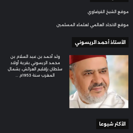
موقع الشيخ القرضاوي
موقع الاتحاد العالمي لعلماء المسلمين
الأستاذ أحمد الريسوني
ولد أحمد بن عبد السلام بن
محمد الريسوني بقرية أولاد
سلطان بإقليم العرائش، بشمال
المغرب سنة 1953م ...
الأكثر شيوعا