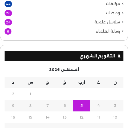
مؤلفات
44
ومضات
26
سلاسل علمية
24
رسالة العلماء
6
التقويم الشهري
أغسطس 2026
ن
ث
أرب
خ
ج
س
د
2
1
9
8
7
6
5
4
3
16
15
14
13
12
11
10