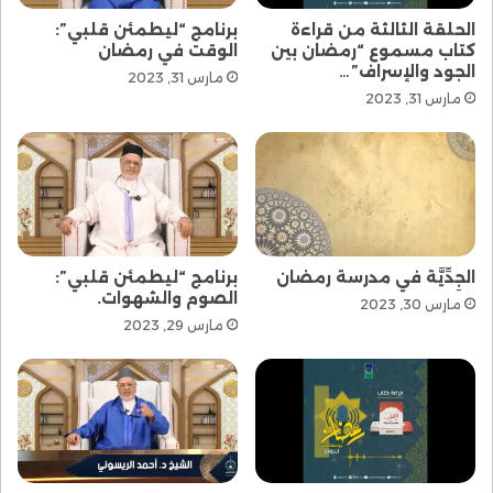
الحلقة الثالثة من قراءة
برنامج “ليطمئن قلبي”:
كتاب مسموع “رمضان بين
الوقت في رمضان
الجود والإسراف”…
مارس 31, 2023
مارس 31, 2023
الجِدِّيَّة في مدرسة رمضان
برنامج “ليطمئن قلبي”:
الصوم والشهوات.
مارس 30, 2023
مارس 29, 2023