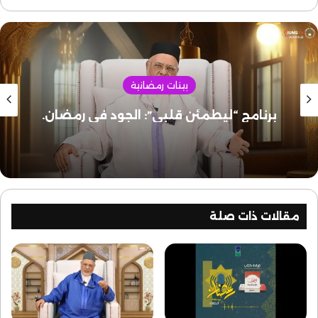
الشورى
المسجد
بينات رمضانية
برنامج “ليطمئن قلبي”: الجود في رمضان.
مقالات ذات صلة