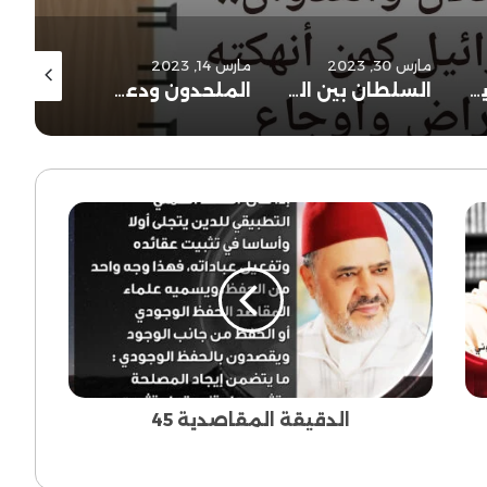
مارس 30, 2023
مارس 14, 2023
ديسمبر 5, 2022
وجود الجراح لا يلغي الأفراح..
السلطان بين التي هي أحسن والتي هي أخشن..
الملحدون ودعوة سيدنا نوح عليه السلام..
الرائعة 123
الدقيقة
المقاصدية
45
الدقيقة المقاصدية 45