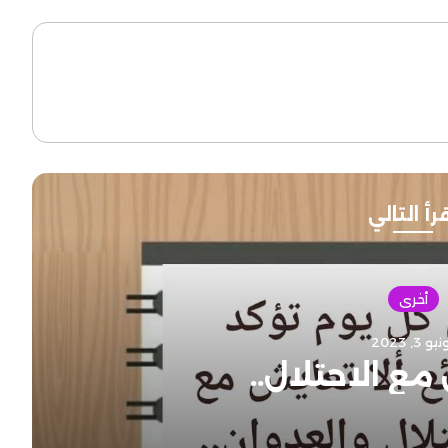
رأ التالي
أخرى
يو 3, 2023
مع الاحتلال..