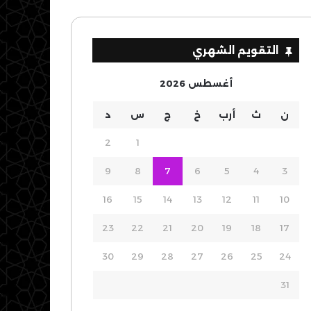
التقويم الشهري
أغسطس 2026
ن
ث
أرب
خ
ج
س
د
2
1
9
8
7
6
5
4
3
16
15
14
13
12
11
10
23
22
21
20
19
18
17
30
29
28
27
26
25
24
31