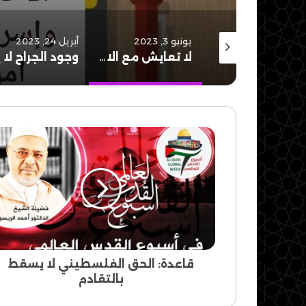
يونيو 24, 2023
يونيو 3, 2023
أبريل 24, 2023
الحج قصد إلى الله..
لا تعايش مع الاحتلال..
قاعدة:
الحق
الفلسطيني
لا
يسقط
بالتقادم
قاعدة: الحق الفلسطيني لا يسقط
بالتقادم