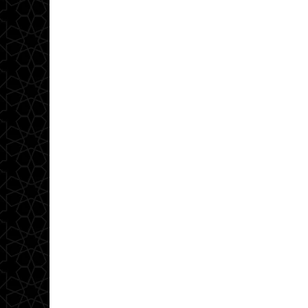
مبادئ و مفاهيم
أبريل 24, 2023
وجود الجراح لا يلغي ال