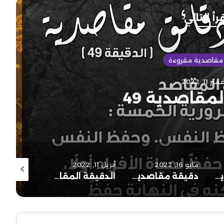
رأ التالي
مقاصدية مقروءة
ر 11, 2022
لمقاصدية 49
مايو 16, 2022
أبريل 11, 2022
مارس 17, 2022
دقيقة مقاصدية (48)
دقيقة مقاصدية: حفظ الدين والنهي عن الابتداع
الدقيقة المقاصدية 46