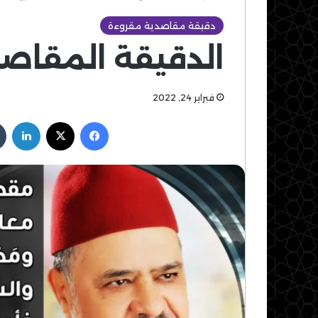
دقيقة مقاصدية مقروءة
الدقيقة المقاصدي
فبراير 24, 2022
فيسبوك
‫X
لين