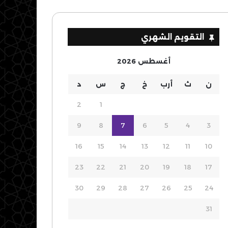
التقويم الشهري
أغسطس 2026
ن
ث
أرب
خ
ج
س
د
2
1
9
8
7
6
5
4
3
16
15
14
13
12
11
10
23
22
21
20
19
18
17
30
29
28
27
26
25
24
31