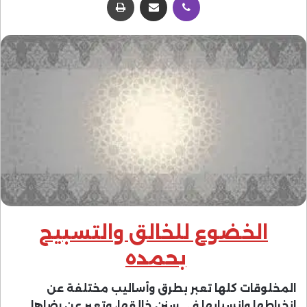
الخضوع للخالق والتسبيح
بحمده
المخلوقات كلها تعبر بطرق وأساليب مختلفة عن
انخراطها وانسيابها في سنن خالقها، وتعبر عن رضاها