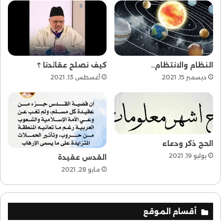
النظام والانتظام..
كيف نصلح عقائدنا ؟
ديسمبر 15, 2021
أغسطس 13, 2021
الحج ذكر ودعاء
يوليو 19, 2021
القدس عقيدة
مايو 28, 2021
أقسام الموقع