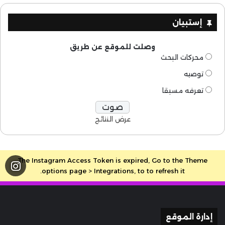
إستبيان
وصلت للموقع عن طريق
محركات البحث
توصيه
تعرفه مسبقا
عرض النتائج
The Instagram Access Token is expired, Go to the Theme
options page > Integrations, to to refresh it.
إدارة الموقع