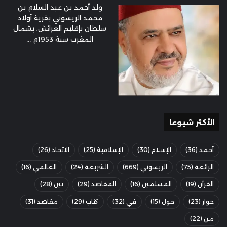
ولد أحمد بن عبد السلام بن
محمد الريسوني بقرية أولاد
سلطان بإقليم العرائش، بشمال
المغرب سنة 1953م ...
الأكثر شيوعا
أحمد
(36)
الإسلام
(30)
الإسلامية
(25)
الاتحاد
(26)
الرائعة
(75)
الريسوني
(669)
الشريعة
(24)
العالمي
(16)
القرآن
(19)
المسلمين
(16)
المقاصد
(29)
بين
(28)
حوار
(23)
حول
(15)
في
(32)
كتاب
(29)
مقاصد
(31)
من
(22)