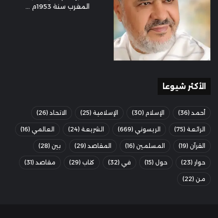
المغرب سنة 1953م ...
الأكثر شيوعا
أحمد
(36)
الإسلام
(30)
الإسلامية
(25)
الاتحاد
(26)
الرائعة
(75)
الريسوني
(669)
الشريعة
(24)
العالمي
(16)
القرآن
(19)
المسلمين
(16)
المقاصد
(29)
بين
(28)
حوار
(23)
حول
(15)
في
(32)
كتاب
(29)
مقاصد
(31)
من
(22)