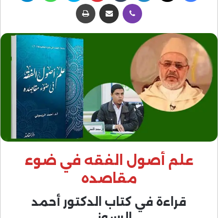
ڤايبر
مشاركة عبر البريد
طباعة
علم أصول الفقه في ضوء
مقاصده
قراءة في كتاب الدكتور أحمد
الرسوني