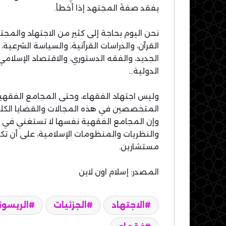
يفقد صفةَ المجتهد إذا أخطأ.
نحن اليوم بحاجة إلى كثير من الاجتهاد والم
القرآن، والدراسات القرآنية، والسياسة الشرعية،
الجديد، والفقه الدستوري، والاقتصاد الإسلامي،
الدولية…
وليس اجتهاد الفقهاء، وحتى المجامع الفقهي
المتخصصين في هذه المجالات والقضايا الكلية
وإن المجامع الفقهية نفسها لا تستغني في ع
والنظريات والمنظومات الإسلامية، على أن تكو
مستشارين.
المصدر: إسلام اون لاين
الاجتهاد
الجزئيات
الريسو