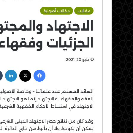
مقالات
مقالات أصولية
الاجتهاد والمجت
الجزئيات وفقهاء 
مايو 20, 2021
فيسبوك
‫X
لين
السائد المستقر عند علمائنا – وخاصة الأصوليي
الفقه والفقهاء.. فالاجتهاد إنما هو الاجتهاد
الاجتهاد في استنباط الأحكام الفقهية الشرعية
وقد كان من نتائج حصر الاجتهاد الديني الشرعي
يمكن أن يكونوا، ولا أن يأتوا، من خارج الدا