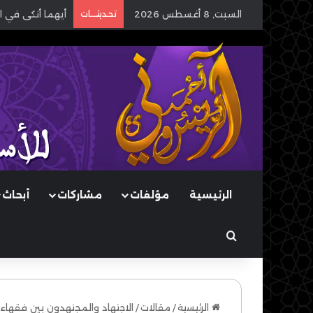
السبت, 8 أغسطس 2026
تحديثـــات
أيهما أنكى في ا
الرئيسية
مؤلفات
مشاركات
أبحاث
بحث عن
الرئيسية
/
مقالات
/
الاجتهاد والمجتهدون بين فقهاء ا