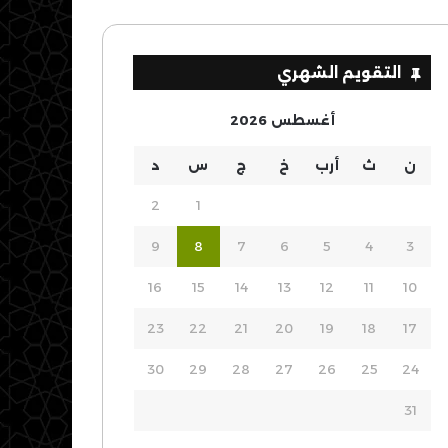
التقويم الشهري
أغسطس 2026
ن
ث
أرب
خ
ج
س
د
2
1
9
8
7
6
5
4
3
16
15
14
13
12
11
10
23
22
21
20
19
18
17
30
29
28
27
26
25
24
31