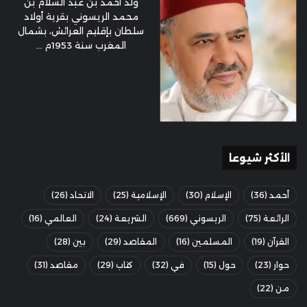
ولد أحمد بن عبد السلام بن
محمد الريسوني بقرية أولاد
سلطان بإقليم العرائش، بشمال
المغرب سنة 1953م ...
الأكثر شيوعا
أحمد
(36)
الإسلام
(30)
الإسلامية
(25)
الاتحاد
(26)
الرائعة
(75)
الريسوني
(669)
الشريعة
(24)
العالمي
(16)
القرآن
(19)
المسلمين
(16)
المقاصد
(29)
بين
(28)
حوار
(23)
حول
(15)
في
(32)
كتاب
(29)
مقاصد
(31)
من
(22)