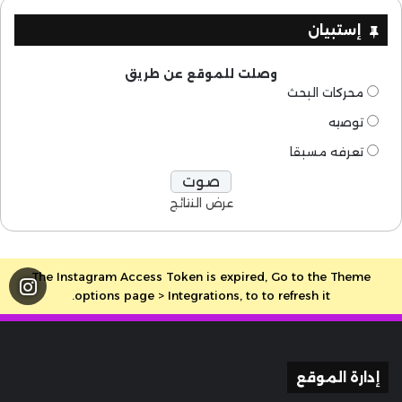
إستبيان
وصلت للموقع عن طريق
محركات البحث
توصيه
تعرفه مسبقا
عرض النتائج
The Instagram Access Token is expired, Go to the Theme
options page > Integrations, to to refresh it.
إدارة الموقع