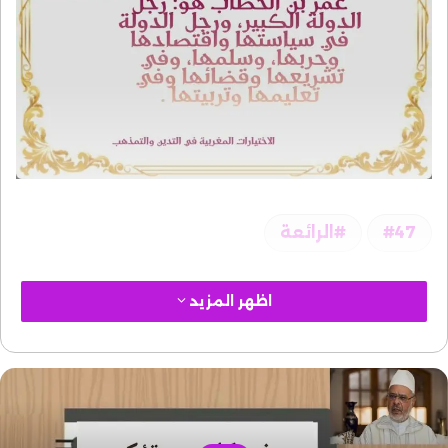
47
الرائعة
اظهر المزيد