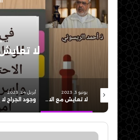
أق
يون
لا تعايش 
يونيو 24, 2023
يونيو 3, 2023
أبريل 24, 2023
الحج قصد إلى الله..
لا تعايش مع الاحتلال..
موقف