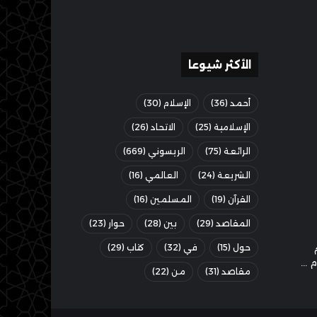
الأكثر شيوعا
أحمد
(36)
الإسلام
(30)
الإسلامية
(25)
الاتحاد
(26)
الرائعة
(75)
الريسوني
(669)
الشريعة
(24)
العالمي
(16)
القرآن
(19)
المسلمين
(16)
المقاصد
(29)
بين
(28)
حوار
(23)
حول
(15)
في
(32)
كتاب
(29)
مقاصد
(31)
من
(22)