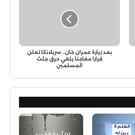
زيارة
عمران
خان..
سريلانكا
تعلن
قرارا
مفاجئا
يلغي
حرق
بعد زيارة عمران خان.. سريلانكا تعلن
جثث
قرارا مفاجئا يلغي حرق جثث
المسلمين
المسلمين