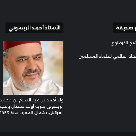
 صديقة
الأستاذ أحمد الريسوني
يخ القرضاوي
تحاد العالمي لعلماء المسلمين
ولد أحمد بن عبد السلام بن محمد
الريسوني بقرية أولاد سلطان بإقليم
العرائش، بشمال المغرب سنة 1953م ...