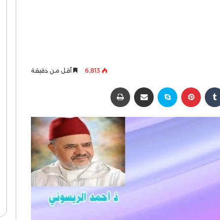
6٬813
أقل من دقيقة
كدإن
بينتيريست
سكايب
مشاركة عبر البريد
طباعة