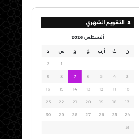
التقويم الشهري
أغسطس 2026
ن
ث
أرب
خ
ج
س
د
2
1
9
8
7
6
5
4
3
16
15
14
13
12
11
10
23
22
21
20
19
18
17
30
29
28
27
26
25
24
31