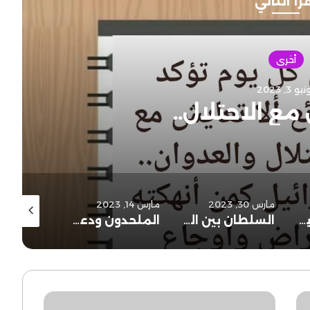
رأ التالي
أخرى
يو 3, 2023
مع الاحتلال..
مارس 30, 2023
مارس 14, 2023
ديسمبر 5, 2022
وجود الجراح لا يلغي الأفراح..
السلطان بين التي هي أحسن والتي هي أخشن..
الملحدون ودعوة سيدنا نوح عليه السلام..
الرائعة 123
بعد