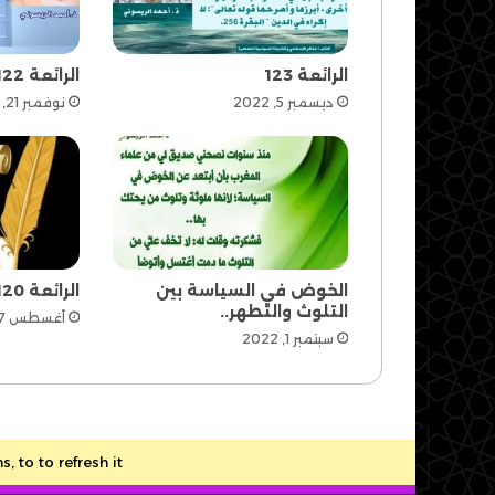
الرائعة 123
الرائعة 122
ديسمبر 5, 2022
نوفمبر 21, 2022
الخوض في السياسة بين
الرائعة 120
التلوث والتطهر..
أغسطس 27, 2022
سبتمبر 1, 2022
to to refresh it.