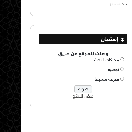
« ديسمبر
إستبيان
وصلت للموقع عن طريق
محركات البحث
توصيه
تعرفه مسبقا
عرض النتائج