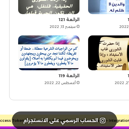
الرائعة 121
سبتمبر 13, 2022
الرائعة 119
أغسطس 22, 2022
الحساب الرسمي على الانستجرام
cess Token is expired, Go to the Theme options page > Integrations, 