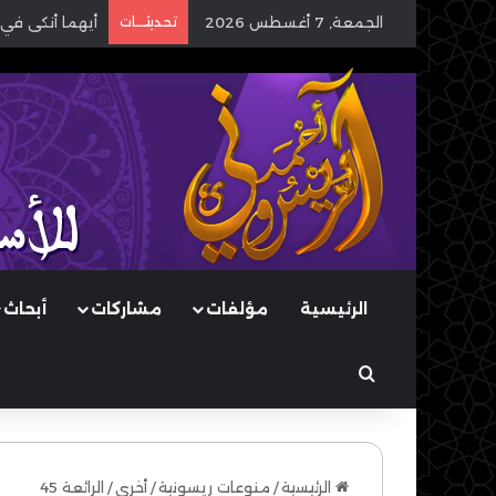
الجمعة, 7 أغسطس 2026
تحديثـــات
أيهما أنكى في 
الرئيسية
مؤلفات
مشاركات
أبحاث
بحث عن
الرئيسية
/
منوعات ريسونية
/
أخرى
/
الرائعة 45