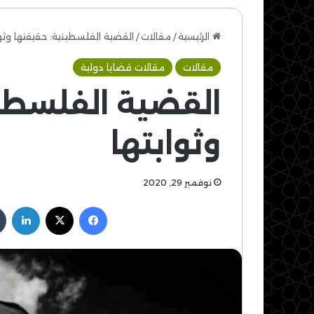
الرئيسية
/
مقالات
/
القضية الفلسطينية: حقيقتها وثوا
مقالات
مقالات قضايا دولية
القضية الفلسطي
وثوابتها
نوفمبر 29, 2020
فيسبوك
‫X
لين