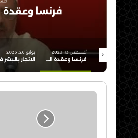
أغسطس 
فرنسا وعقدة 
سبتمبر 3, 2023
أغسطس 13, 2023
يوليو 26, 2023
العلمانية المرتجفة..!
فرنسا وعقدة العظمة المتلاشية
الاتحاد
العالمي
لعلماء
المسلمين
يصدر
وثيقة
(اضاءات