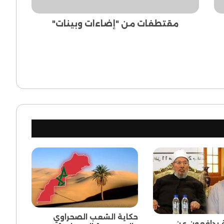
مقتطفات من "إضاءات وبينات"
حكاية الشعب الصحراوي
 يدافعون عن