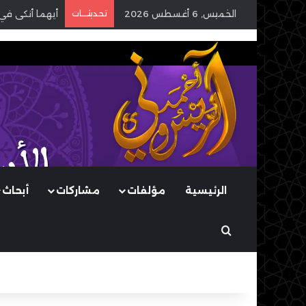
الخميس, 6 أغسطس 2026
تحديثـــات
أيهما أنكى في
الرئيسية
مؤلفات
مشاركات
أبحاث
بحث عن