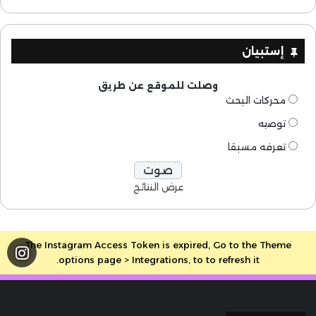
إستبيان
وصلت للموقع عن طريق
محركات البحث
توصيه
تعرفه مسبقا
عرض النتائج
The Instagram Access Token is expired, Go to the Theme
options page > Integrations, to to refresh it.