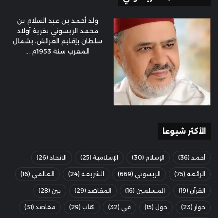
ولد أحمد بن عبد السلام بن
محمد الريسوني بقرية أولاد
سلطان بإقليم العرائش، بشمال
المغرب سنة 1953م ...
الأكثر شيوعا
أحمد
(36)
الإسلام
(30)
الإسلامية
(25)
الاتحاد
(26)
الرائعة
(75)
الريسوني
(669)
الشريعة
(24)
العالمي
(16)
القرآن
(19)
المسلمين
(16)
المقاصد
(29)
بين
(28)
حوار
(23)
حول
(15)
في
(32)
كتاب
(29)
مقاصد
(31)