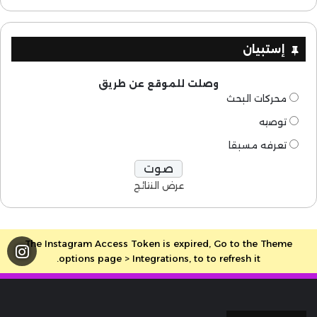
إستبيان
وصلت للموقع عن طريق
محركات البحث
توصيه
تعرفه مسبقا
عرض النتائج
The Instagram Access Token is expired, Go to the Theme
options page > Integrations, to to refresh it.