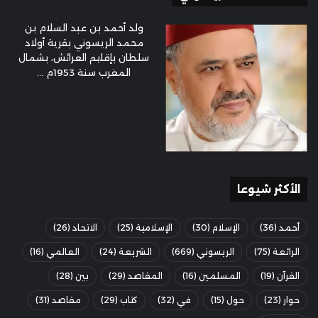
ولد أحمد بن عبد السلام بن
محمد الريسوني بقرية أولاد
سلطان بإقليم العرائش، بشمال
المغرب سنة 1953م ...
الأكثر شيوعا
أحمد
(36)
الإسلام
(30)
الإسلامية
(25)
الاتحاد
(26)
الرائعة
(75)
الريسوني
(669)
الشريعة
(24)
العالمي
(16)
القرآن
(19)
المسلمين
(16)
المقاصد
(29)
بين
(28)
حوار
(23)
حول
(15)
في
(32)
كتاب
(29)
مقاصد
(31)