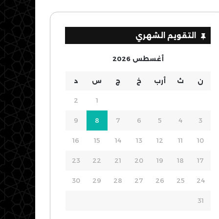
التقويم الشهري
أغسطس 2026
ن
ث
أرب
خ
ج
س
د
2
1
9
8
7
6
5
4
3
16
15
14
13
12
11
10
23
22
21
20
19
18
17
30
29
28
27
26
25
24
31