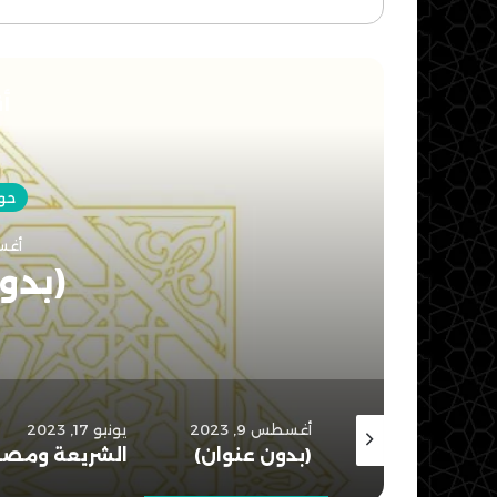
الويب
أق
الشري
أغسطس 9, 2023
يونيو 17, 2023
يونيو 17, 2023
(بدون عنوان)
الشريعة ومصالح الإنسان