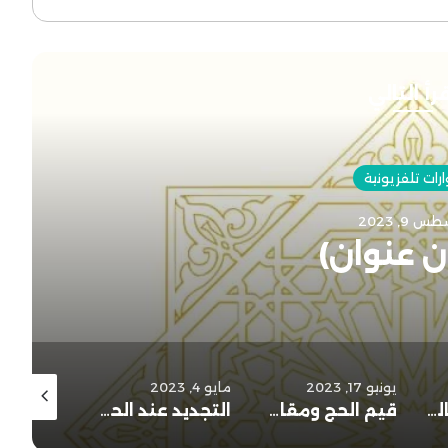
رأ التالي
حوارات تلفزيونية
يونيو 17, 2023
عة ومصالح الإنسان
مايو 4, 2023
نوفمبر 17, 2022
سبتمبر 2, 2023
قيم الحج ومقاصده
التجديد عند الحركات الإسلامية..
موقف الإسلام من الاحتكام إلى الجماهير