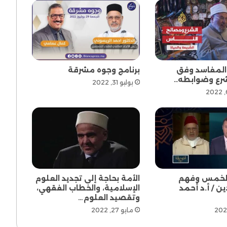
المفاسد وفق
برنامج وجوه مشرقة
رع وضوابطه..
يوليو 31, 2022
الخمس وفهم
الأمة بحاجة إلى تجديد العلوم
ن / أ.د أحمد
الإسلامية، والخطاب الفقهي،
وتقصيد العلوم…
مايو 27, 2022