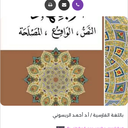
باللغة الفارسية / أ.د أحمد الريسوني