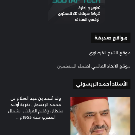
مواقع صديقة
موقع الشيخ القرضاوي
موقع الاتحاد العالمي لعلماء المسلمين
الأستاذ أحمد الريسوني
ولد أحمد بن عبد السلام بن
محمد الريسوني بقرية أولاد
سلطان بإقليم العرائش، بشمال
المغرب سنة 1953م ...