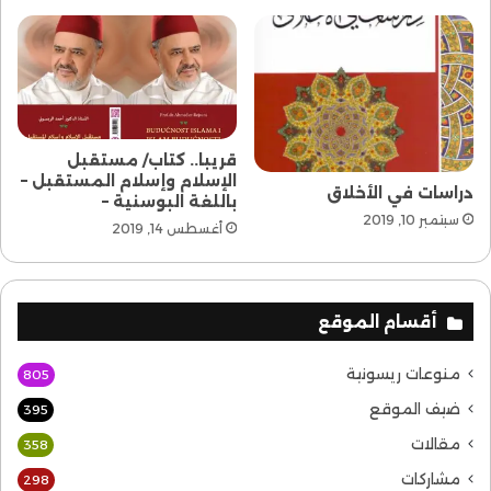
قريبا.. كتاب/ مستقبل
الإسلام وإسلام المستقبل –
دراسات في الأخلاق
باللغة البوسنية –
سبتمبر 10, 2019
أغسطس 14, 2019
أقسام الموقع
منوعات ريسونية
805
ضيف الموقع
395
مقالات
358
مشاركات
298