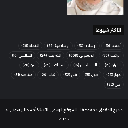
الأكثر شيوعا
أحمد
(36)
الإسلام
(30)
الإسلامية
(25)
الاتحاد
(26)
الرائعة
(75)
الريسوني
(669)
الشريعة
(24)
العالمي
(16)
القرآن
(19)
المسلمين
(16)
المقاصد
(29)
بين
(28)
حوار
(23)
حول
(15)
في
(32)
كتاب
(29)
مقاصد
(31)
من
(22)
جميع الحقوق محفوظة لــ الموقع الرسمي للأستاذ أحمد الريسوني ©
2026