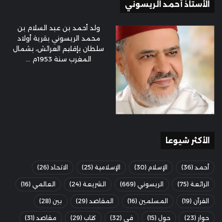
الأستاذ أحمد الريسوني
ولد أحمد بن عبد السلام بن
محمد الريسوني بقرية أولاد
سلطان بإقليم العرائش، بشمال
المغرب سنة 1953م ...
الأكثر شيوعا
أحمد
(36)
الإسلام
(30)
الإسلامية
(25)
الاتحاد
(26)
الرائعة
(75)
الريسوني
(669)
الشريعة
(24)
العالمي
(16)
القرآن
(19)
المسلمين
(16)
المقاصد
(29)
بين
(28)
حوار
(23)
حول
(15)
في
(32)
كتاب
(29)
مقاصد
(31)