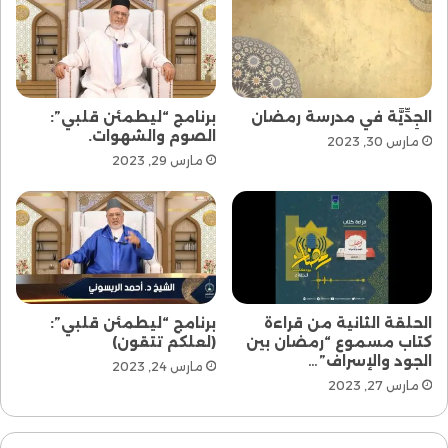
الجِدِّيَّة في مدرسة رمضان
برنامج “ليطمئن قلبي”:
الصوم والشهوات.
مارس 30, 2023
مارس 29, 2023
الحلقة الثانية من قراءة
برنامج “ليطمئن قلبي”:
كتاب مسموع “رمضان بين
(لعلكم تتقون)
الجود والإسراف”…
مارس 24, 2023
مارس 27, 2023