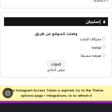
« ديسمبر
إستبيان
وصلت للموقع عن طريق
محركات البحث
توصيه
تعرفه مسبقا
عرض النتائج
The Instagram Access Token is expired, Go to the Theme
options page > Integrations, to to refresh it.