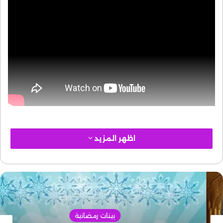
اظهر المزيد
بينات رمضانية